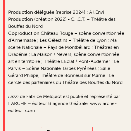
Production déléguée
(reprise 2024) : A l’Envi
Production
(création 2022) • C.I.C.T. – Théâtre des
Bouffes du Nord
Coproduction
Château Rouge – scène conventionnée
d’Annemasse ; Les Célestins – Théâtre de Lyon ; Ma
scène Nationale – Pays de Montbéliard ; Théâtres en
Dracénie ; La Maison / Nevers, scène conventionnée
art en territoire ; Théâtre L’Eclat / Pont-Audemer ; Le
Parvis – Scène Nationale Tarbes Pyrénées ; Salle
Gérard Philipe, Théâtre de Bonneuil sur Marne ; Le
cercle des partenaires du Théâtre des Bouffes du Nord
Lazzi
de Fabrice Melquiot est publié et représenté par
L’ARCHE – éditeur & agence théâtrale. www.arche-
editeur. com