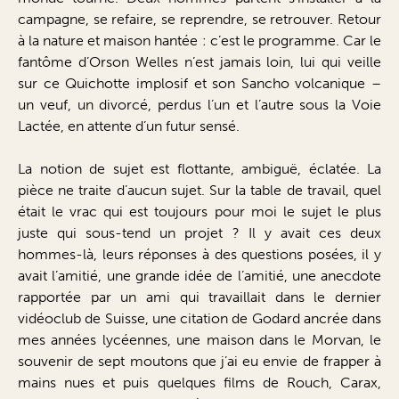
campagne, se refaire, se reprendre, se retrouver. Retour
à la nature et maison hantée : c’est le programme. Car le
fantôme d’Orson Welles n’est jamais loin, lui qui veille
sur ce Quichotte implosif et son Sancho volcanique –
un veuf, un divorcé, perdus l’un et l’autre sous la Voie
Lactée, en attente d’un futur sensé.
La notion de sujet est flottante, ambiguë, éclatée. La
pièce ne traite d’aucun sujet. Sur la table de travail, quel
était le vrac qui est toujours pour moi le sujet le plus
juste qui sous-tend un projet ? Il y avait ces deux
hommes-là, leurs réponses à des questions posées, il y
avait l’amitié, une grande idée de l’amitié, une anecdote
rapportée par un ami qui travaillait dans le dernier
vidéoclub de Suisse, une citation de Godard ancrée dans
mes années lycéennes, une maison dans le Morvan, le
souvenir de sept moutons que j’ai eu envie de frapper à
mains nues et puis quelques films de Rouch, Carax,