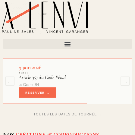
9 juin 2026
BREST
Article 353 du Code Pénal
←
→
Le Quartz SN
RÉSERVER →
TOUTES LES DATES DE TOURNÉE →
NOS
CRÉATIONS & COPRODUCTIONS