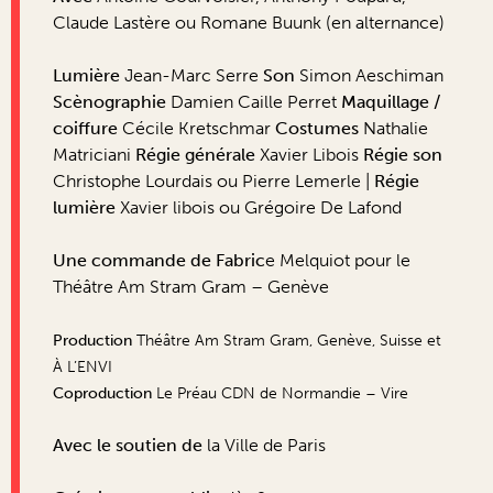
Claude Lastère ou Romane Buunk (en alternance)
Lumière
Jean-Marc Serre
Son
Simon Aeschiman
Scènographie
Damien Caille Perret
Maquillage /
coiffure
Cécile Kretschmar
Costumes
Nathalie
Matriciani
Régie générale
Xavier Libois
Régie son
Christophe Lourdais ou Pierre Lemerle |
Régie
lumière
Xavier libois ou Grégoire De Lafond
Une commande de Fabric
e Melquiot pour le
Théâtre Am Stram Gram – Genève
Production
Théâtre Am Stram Gram, Genève, Suisse et
À L’ENVI
Coproduction
Le Préau CDN de Normandie – Vire
Avec le soutien de
la Ville de Paris