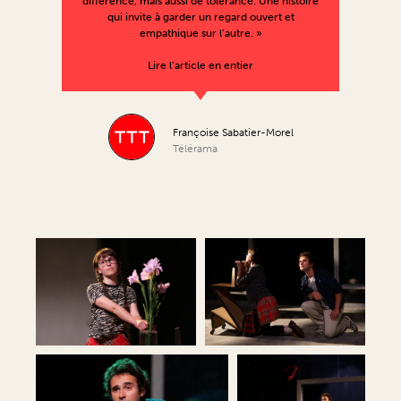
différence, mais aussi de tolérance. Une histoire
qui invite à garder un regard ouvert et
empathique sur l’autre. »
Lire l’article en entier
Françoise Sabatier-Morel
Télérama